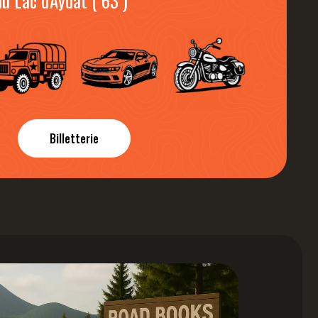
 Lac d'Aydat ( 63 )
Billetterie