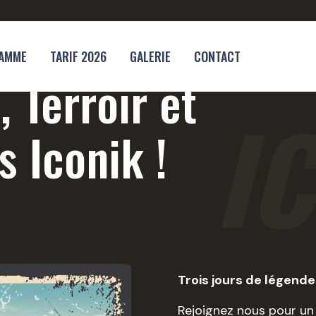
AMME
TARIF 2026
GALERIE
CONTACT
, Terroir et
I
s Iconik !
Trois jours de légende
Rejoignez nous pour un