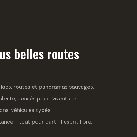
us belles routes
 lacs, routes et panoramas sauvages.
phalte, pensés pour l’aventure.
ns, véhicules typés.
ance - tout pour partir l’esprit libre.