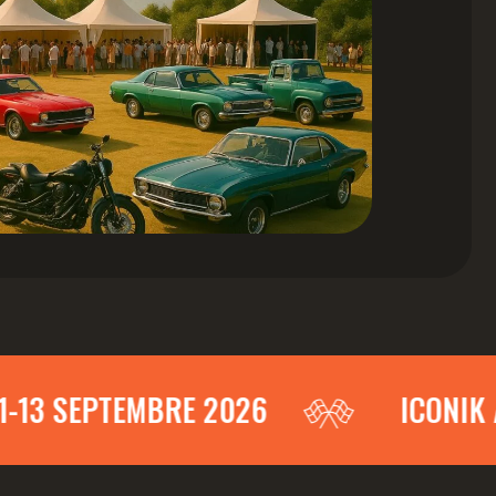
SEPTEMBRE 2026
ICONIK AUVE