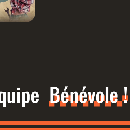
'équipe
Bénévole !