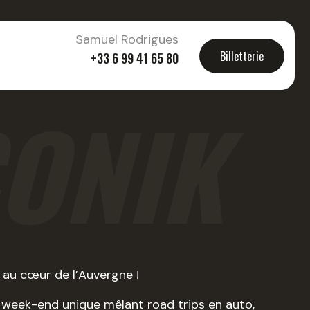
Samuel Rodrigues
Billetterie
+33 6 99 41 65 80
CONIK
au cœur de l’Auvergne !
 week-end unique mêlant road trips en auto,