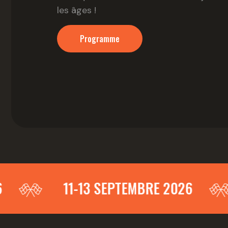
les âges !
Programme
11-13 SEPTEMBRE 2026
I