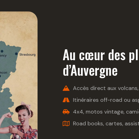
Au cœur des pl
d’Auvergne
Accès direct aux volcans,
Itinéraires off-road ou as
4x4, motos vintage, camio
Road books, cartes, assist