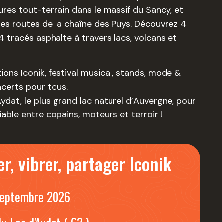
res tout-terrain dans le massif du Sancy, et
lles routes de la chaîne des Puys. Découvrez 4
 tracés asphalte à travers lacs, volcans et
ons Iconik, festival musical, stands, mode &
ncerts pour tous.
dat, le plus grand lac naturel d’Auvergne, pour
able entre copains, moteurs et terroir !
er, vibrer, partager Iconik
Septembre 2026