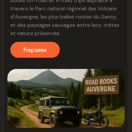
books off-road et 4 road trips asphalte à
travers le Parc naturel régional des Volcans
d’Auvergne, les plus belles routes du Sancy,
et des paysages sauvages entre lacs, crêtes
et nature préservée.
Programme