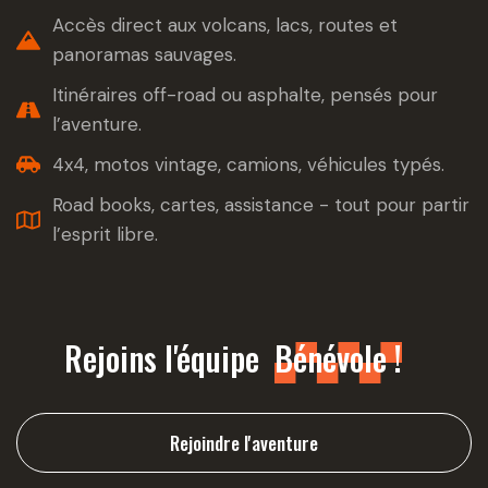
Accès direct aux volcans, lacs, routes et
panoramas sauvages.
Itinéraires off-road ou asphalte, pensés pour
l’aventure.
4x4, motos vintage, camions, véhicules typés.
Road books, cartes, assistance - tout pour partir
l’esprit libre.
Rejoins l'équipe
Bénévole !
Rejoindre l'aventure