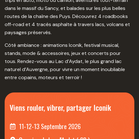
trips en auto, moto ou camion, aventures tout-terrain
dans le massif du Sancy, et balades sur les plus belles
routes de la chaîne des Puys. Découvrez 4 roadbooks
off-road et 4 tracés asphalte à travers lacs, volcans et
paysages préservés.
Côté ambiance : animations Iconik, festival musical,
stands, mode & accessoires, jeux et concerts pour
tous.
Rendez-vous au Lac d’Aydat, le plus grand lac
naturel d’Auvergne, pour vivre un moment inoubliable
entre copains, moteurs et terroir !
Viens rouler, vibrer, partager Iconik
11-12-13 Septembre 2026